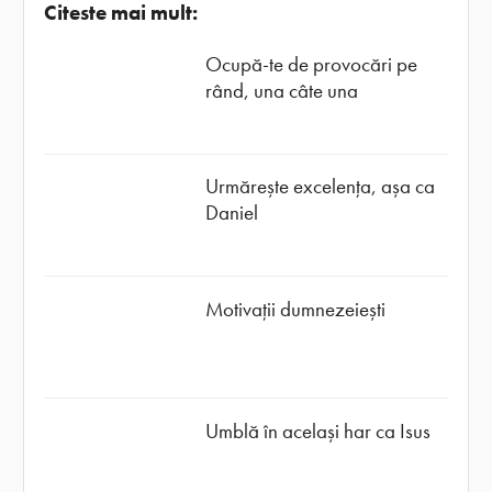
Citeste mai mult:
Ocupă-te de provocări pe
rând, una câte una
Urmărește excelența, așa ca
Daniel
Motivații dumnezeiești
Umblă în același har ca Isus