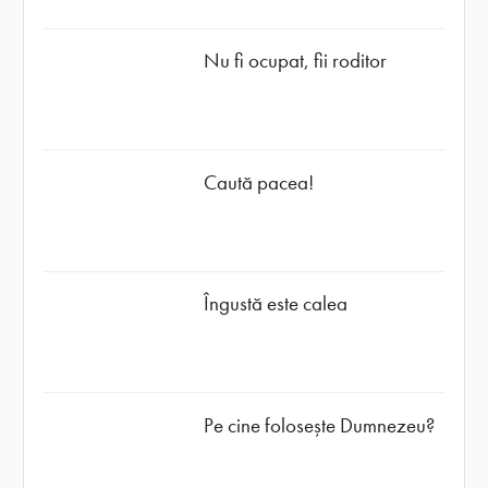
Nu fi ocupat, fii roditor
Caută pacea!
Îngustă este calea
Pe cine folosește Dumnezeu?