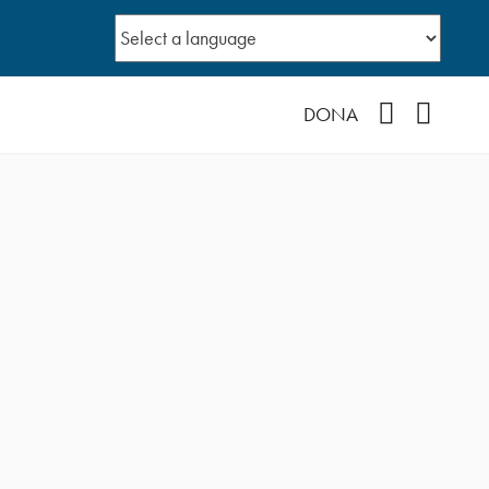
Facebook
YouTub
DONA