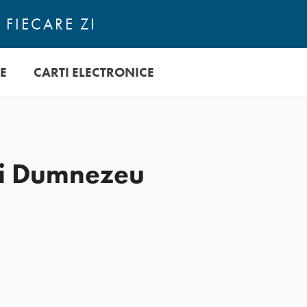
 FIECARE ZI
E
CARTI ELECTRONICE
ui Dumnezeu