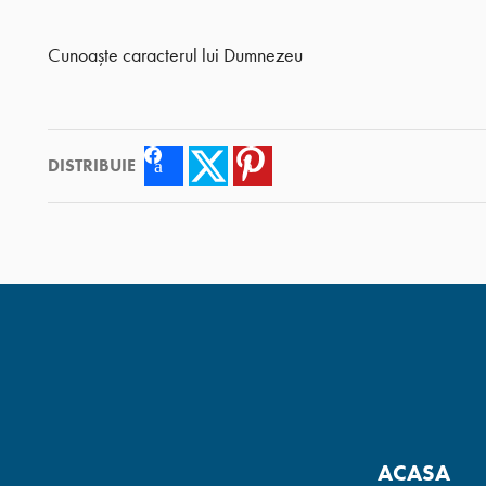
Cunoaște caracterul lui Dumnezeu
DISTRIBUIE
Facebook
Twitter
Pinterest
ACASA