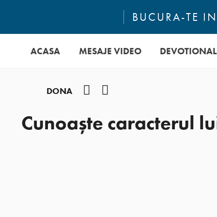
BUCURA-TE IN
ACASA
MESAJE VIDEO
DEVOTIONAL
Facebook
YouTube
DONA
Cunoaște caracterul l