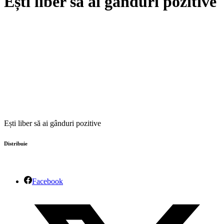
Ești liber să ai gânduri pozitive
Ești liber să ai gânduri pozitive
Distribuie
Facebook