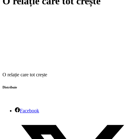
O relație care tot crește
O relație care tot crește
Distribuie
Facebook