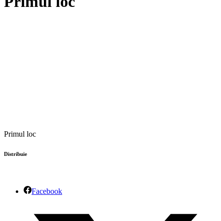
Primul loc
Primul loc
Distribuie
Facebook