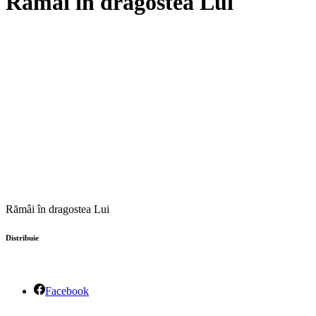
Rămâi în dragostea Lui
Rămâi în dragostea Lui
Distribuie
Facebook