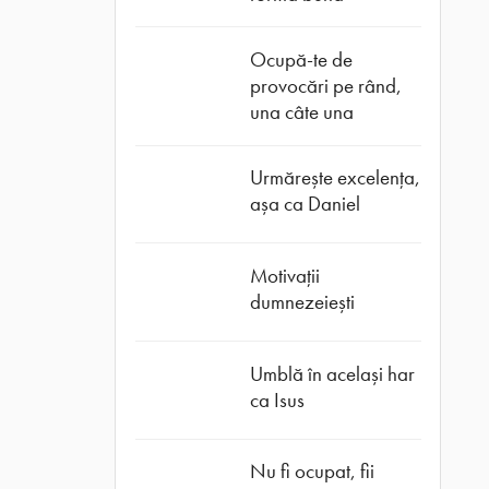
Ocupă-te de
provocări pe rând,
una câte una
Urmărește excelența,
așa ca Daniel
Motivații
dumnezeiești
Umblă în același har
ca Isus
Nu fi ocupat, fii