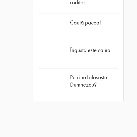
roditor
Caută pacea!
Îngustă este calea
Pe cine folosește
Dumnezeu?