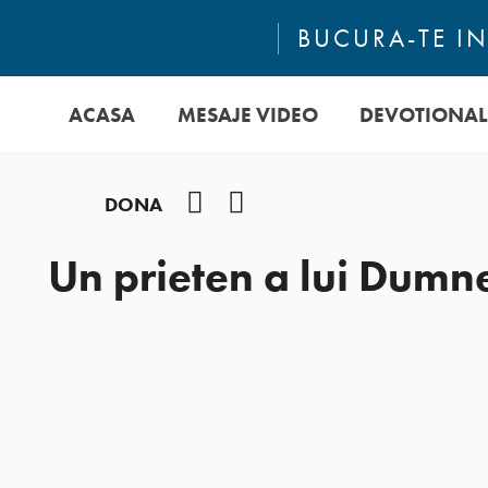
BUCURA-TE IN
ACASA
MESAJE VIDEO
DEVOTIONAL
Facebook
YouTube
DONA
Un prieten a lui Dumn