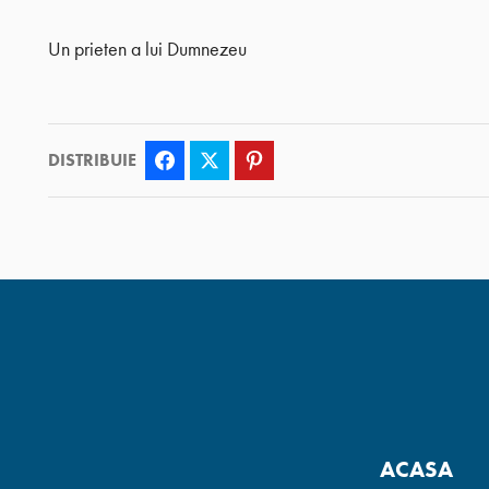
Un prieten a lui Dumnezeu
DISTRIBUIE
Facebook
Twitter
Pinterest
ACASA