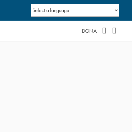
Facebook
YouTub
DONA