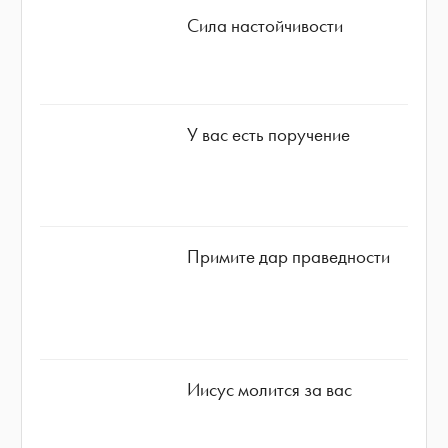
Сила настойчивости
У вас есть поручение
Примите дар праведности
Иисус молится за вас