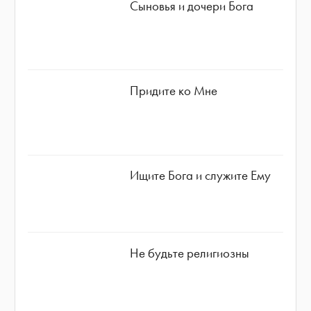
Сыновья и дочери Бога
Придите ко Мне
Ищите Бога и служите Ему
Не будьте религиозны