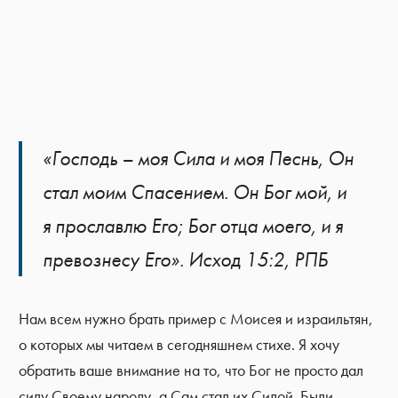
«Господь – моя Сила и моя Песнь, Он
стал моим Спасением. Он Бог мой, и
я прославлю Его; Бог отца моего, и я
превознесу Его». Исход 15:2, РПБ
Нам всем нужно брать пример с Моисея и израильтян,
о которых мы читаем в сегодняшнем стихе. Я хочу
обратить ваше внимание на то, что Бог не просто дал
силу Своему народу, а Сам стал их Силой. Были