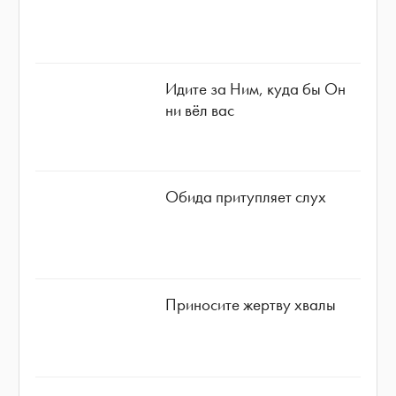
Идите за Ним, куда бы Он
ни вёл вас
Обида притупляет слух
Приносите жертву хвалы