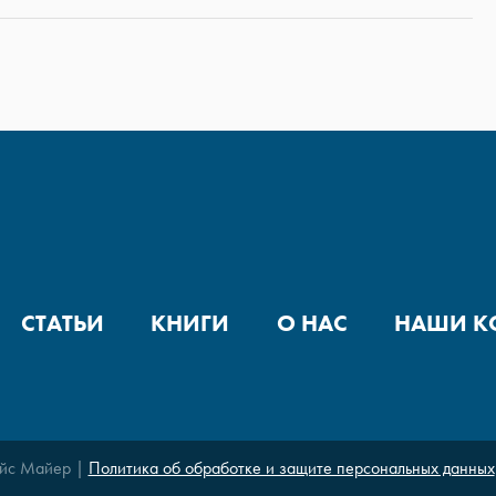
СТАТЬИ
КНИГИ
О НАС
НАШИ К
йс Майер |
Политика об обработке и защите персональных данных