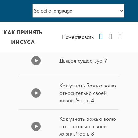
КАК ПРИНЯТЬ
VKontakte
YouTube
Podcast
Пожертвовать
ИИСУСА
Дьявол существует?
Как узнать Божью волю
относительно своей
жизни. Часть 4
Как узнать Божью волю
относительно своей
жизни. Часть 3