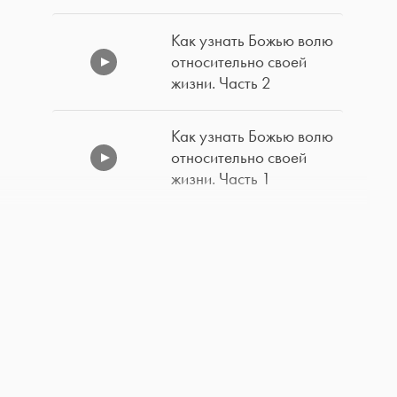
Как узнать Божью волю
относительно своей
жизни. Часть 2
Как узнать Божью волю
относительно своей
жизни. Часть 1
Лучший способ
противостать дьяволу.
Часть 2
Лучший способ
противостать дьяволу.
Часть 1