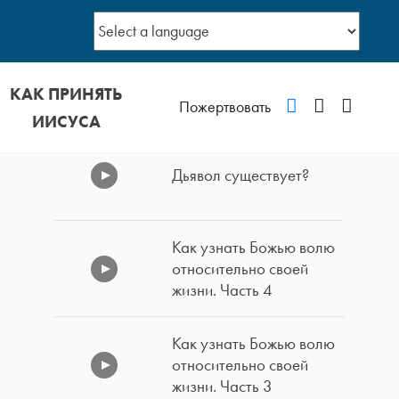
КАК ПРИНЯТЬ
VKontakte
YouTube
Podcast
Пожертвовать
ИИСУСА
Дьявол существует?
Как узнать Божью волю
относительно своей
жизни. Часть 4
Как узнать Божью волю
относительно своей
жизни. Часть 3