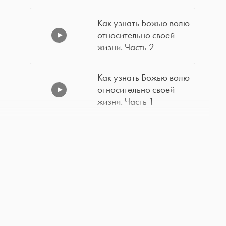
Как узнать Божью волю
относительно своей
жизни. Часть 2
Как узнать Божью волю
относительно своей
жизни. Часть 1
Лучший способ
противостать дьяволу.
Часть 2
Лучший способ
противостать дьяволу.
Часть 1