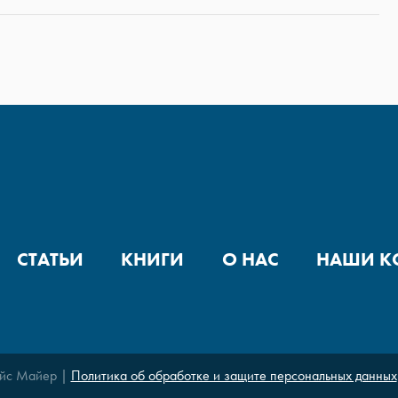
СТАТЬИ
КНИГИ
О НАС
НАШИ К
йс Майер |
Политика об обработке и защите персональных данных