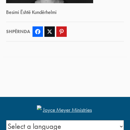
Besimi Është Kundërhelmi
SHPËRNDA
Facebook
Twitter
Pinterest