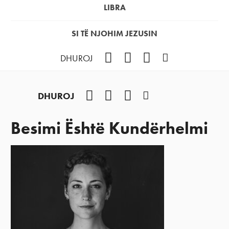
LIBRA
SI TË NJOHIM JEZUSIN
Facebook
YouTube
Instagram
Podcast
DHUROJ
Facebook
YouTube
Instagram
Podcast
DHUROJ
Besimi Është Kundërhelmi