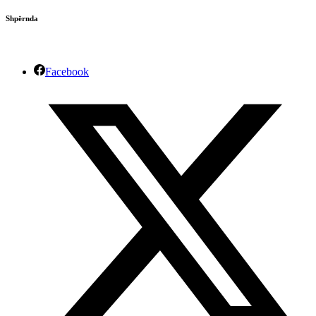
Shpërnda
Facebook