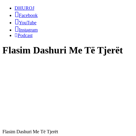
DHUROJ
Facebook
YouTube
Instagram
Podcast
Flasim Dashuri Me Të Tjerët
Flasim Dashuri Me Të Tjerët