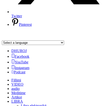
Twitter
Pinterest
DHUROJ
Facebook
YouTube
Instagram
Podcast
Fillimi
VIDEO
audio
Meditime
Artikuj
LIBRA
Libra elektronikë