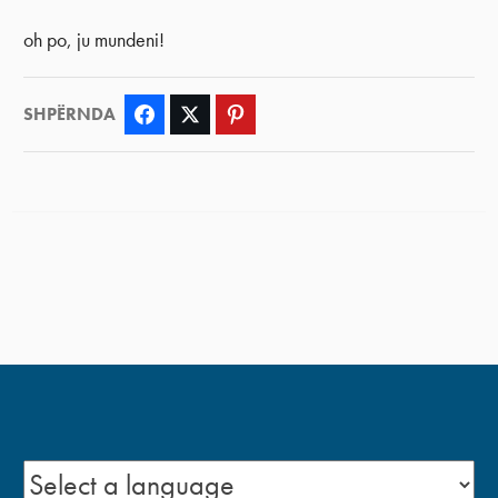
oh po, ju mundeni!
SHPËRNDA
Facebook
Twitter
Pinterest