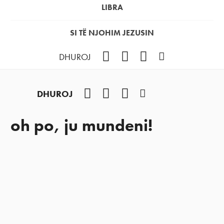
LIBRA
SI TË NJOHIM JEZUSIN
Facebook
YouTube
Instagram
Podcast
DHUROJ
Facebook
YouTube
Instagram
Podcast
DHUROJ
oh po, ju mundeni!