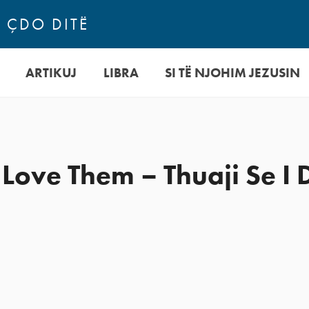
N ÇDO DITË
ARTIKUJ
LIBRA
SI TË NJOHIM JEZUSIN
 Love Them – Thuaji Se I