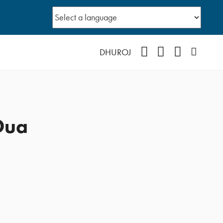
Facebook
YouTube
Instagram
Podcast
DHUROJ
 Dua