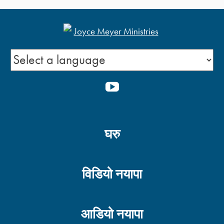
YOUTUBE
घरु
विडियो नयापा
आडियो नयापा