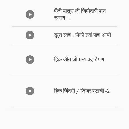
पेंजी यात्रा जी जिम्मेदारी पाण
खणण -1
खुश रवण , जैको तवां पाण आयो
हिक जीत जो धन्यावद डेयण
हिक जिंदगी / जिंजर स्टाची -2
हिक जिंदगी / जिंजर स्टाची -1