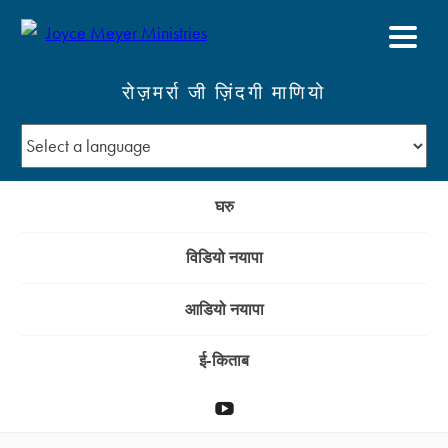
रोज़मर्रा जी ज़िंदगी माणियो
घरु
विडियो नयापा
आडियो नयापा
ई-किताब
YouTube