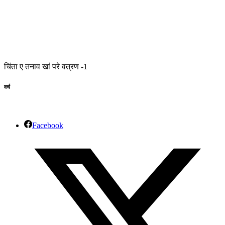
चिंता ए तनाव खां परे वत्रण -1
वर्च
Facebook