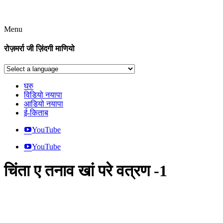
Menu
रोज़मर्रा जी ज़िंदगी माणियो
घरु
विडियो नयापा
आडियो नयापा
ई-किताब
YouTube
YouTube
चिंता ए तनाव खां परे वत्रण -1