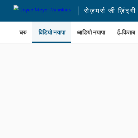
रोज़मर्रा जी ज़िंदग
घरु
विडियो नयापा
आडियो नयापा
ई-किताब