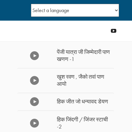
YouTub
पेंजी यात्रा जी जिम्मेदारी पाण
खणण -1
खुश रवण , जैको तवां पाण
आयो
हिक जीत जो धन्यावद डेयण
हिक जिंदगी / जिंजर स्टाची
-2