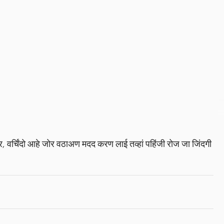
र, वर्चिंदो आहे जोर वठाअण मदद करण लाई तव्हां पहिंजी रोज जा जिंदगी