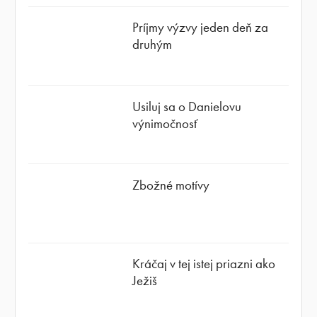
Príjmy výzvy jeden deň za
druhým
Usiluj sa o Danielovu
výnimočnosť
Zbožné motívy
Kráčaj v tej istej priazni ako
Ježiš