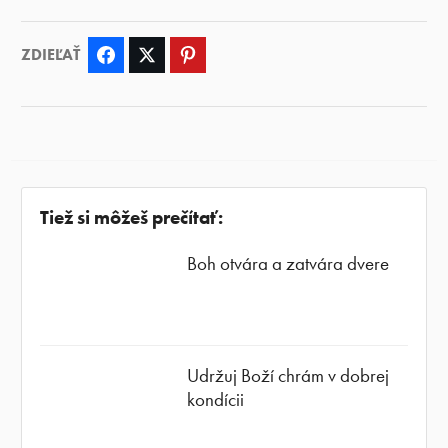
ZDIEĽAŤ
Facebook
Twitter
Pinterest
Tiež si môžeš prečítať:
Boh otvára a zatvára dvere
Udržuj Boží chrám v dobrej
kondícii