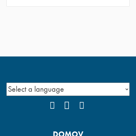
FACEBOOK
YOUTUBE
INSTAGRAM
DOMOV