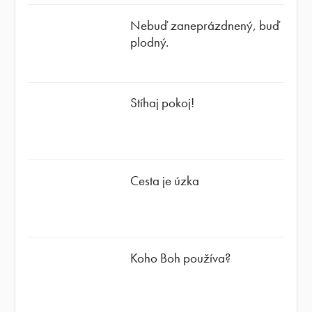
Nebuď zaneprázdnený, buď
plodný.
Stíhaj pokoj!
Cesta je úzka
Koho Boh používa?