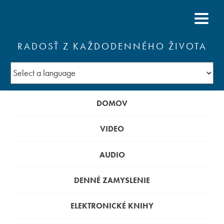
RADOSŤ Z KAŽDODENNÉHO ŽIVOTA
DOMOV
VIDEO
AUDIO
DENNÉ ZAMYSLENIE
ELEKTRONICKÉ KNIHY