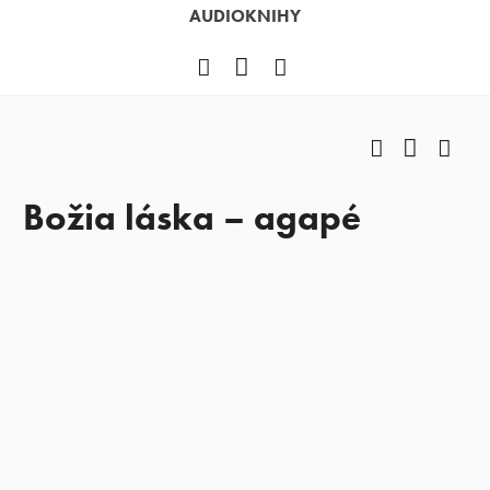
AUDIOKNIHY
Facebook
YouTube
Instagram
Facebook
YouTub
Ins
Božia láska – agapé