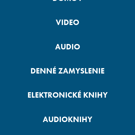
VIDEO
AUDIO
DENNÉ ZAMYSLENIE
ELEKTRONICKÉ KNIHY
AUDIOKNIHY