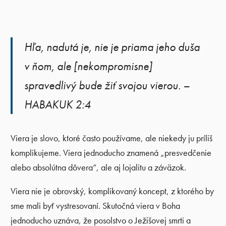
Hľa, nadutá je, nie je priama jeho duša
v ňom, ale [nekompromisne]
spravedlivý bude žiť svojou vierou. –
HABAKUK 2:4
Viera je slovo, ktoré často používame, ale niekedy ju príliš
komplikujeme. Viera jednoducho znamená „presvedčenie
alebo absolútna dôvera“, ale aj lojalitu a záväzok.
Viera nie je obrovský, komplikovaný koncept, z ktorého by
sme mali byť vystresovaní. Skutočná viera v Boha
jednoducho uznáva, že posolstvo o Ježišovej smrti a