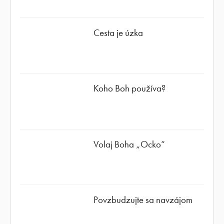
Cesta je úzka
Koho Boh používa?
Volaj Boha „Ocko“
Povzbudzujte sa navzájom