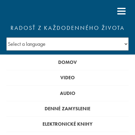
RADOSŤ Z KAŽDODENNÉHO ŽIVOTA
DOMOV
VIDEO
AUDIO
DENNÉ ZAMYSLENIE
ELEKTRONICKÉ KNIHY