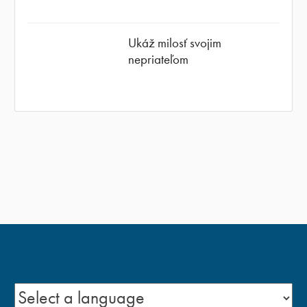
Ukáž milosť svojim
nepriateľom