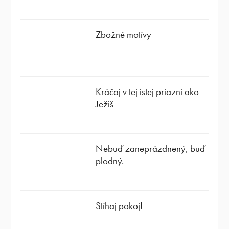
Zbožné motívy
Kráčaj v tej istej priazni ako
Ježiš
Nebuď zaneprázdnený, buď
plodný.
Stíhaj pokoj!