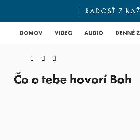
RADOSŤ Z KA
DOMOV
VIDEO
AUDIO
DENNÉ 
Facebook
YouTube
Instagram
Čo o tebe hovorí Boh