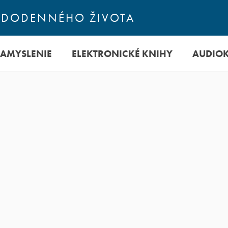
ŽDODENNÉHO ŽIVOTA
ZAMYSLENIE
ELEKTRONICKÉ KNIHY
AUDIO