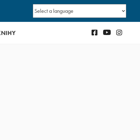
KNIHY
Facebook
YouTube
Instagr