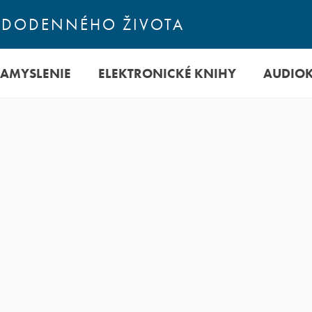
ŽDODENNÉHO ŽIVOTA
ZAMYSLENIE
ELEKTRONICKÉ KNIHY
AUDIO