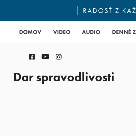
RADOSŤ Z KA
DOMOV
VIDEO
AUDIO
DENNÉ 
Facebook
YouTube
Instagram
Dar spravodlivosti