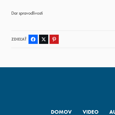
Dar spravodlivosti
ZDIEĽAŤ
Facebook
Twitter
Pinterest
DOMOV
VIDEO
A