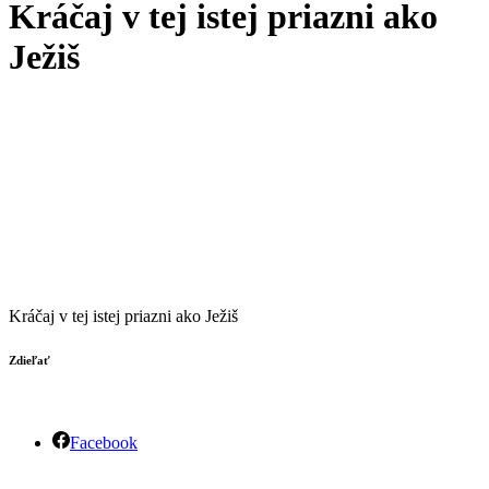
Kráčaj v tej istej priazni ako
Ježiš
Kráčaj v tej istej priazni ako Ježiš
Zdieľať
Facebook