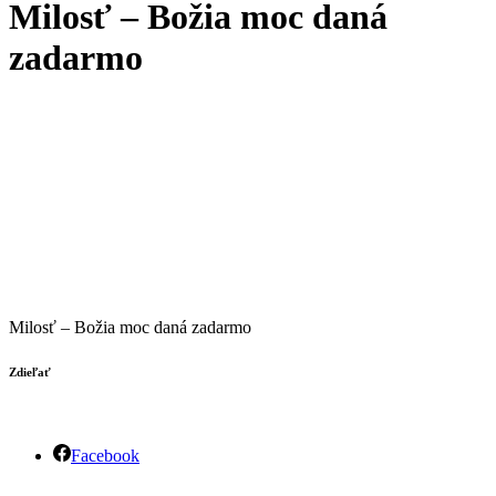
Milosť – Božia moc daná
zadarmo
Milosť – Božia moc daná zadarmo
Zdieľať
Facebook