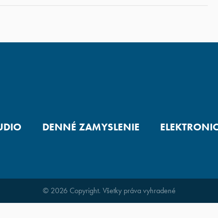
UDIO
DENNÉ ZAMYSLENIE
ELEKTRONI
© 2026 Copyright. Všetky práva vyhradené