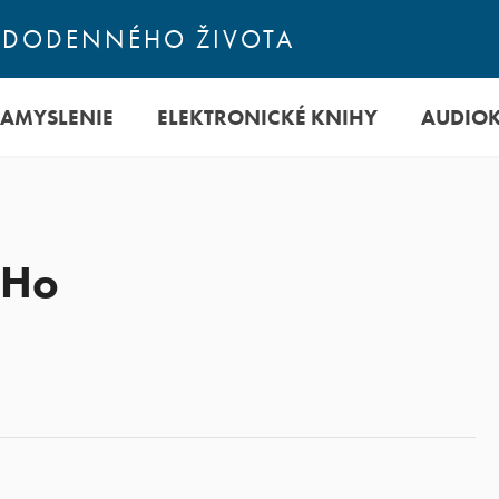
ŽDODENNÉHO ŽIVOTA
ZAMYSLENIE
ELEKTRONICKÉ KNIHY
AUDIO
 Ho