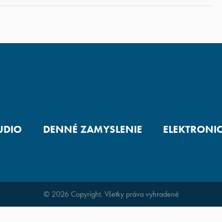
UDIO
DENNÉ ZAMYSLENIE
ELEKTRONI
© 2026 Copyright. Všetky práva vyhradené