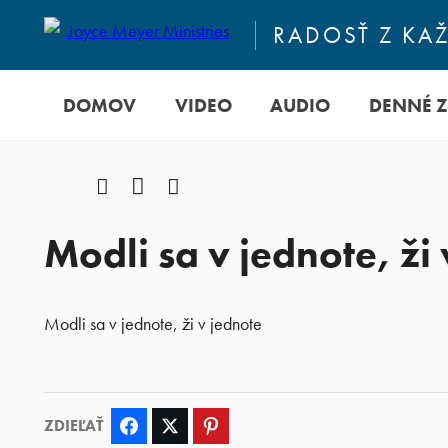
RADOSŤ Z KA
DOMOV
VIDEO
AUDIO
DENNÉ 
Facebook
YouTube
Instagram
Modli sa v jednote, ži
Modli sa v jednote, ži v jednote
ZDIEĽAŤ
Facebook
Twitter
Pinterest