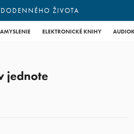
ŽDODENNÉHO ŽIVOTA
ZAMYSLENIE
ELEKTRONICKÉ KNIHY
AUDIO
 v jednote