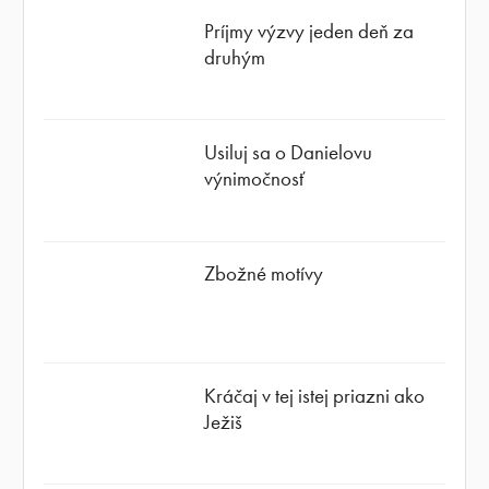
Príjmy výzvy jeden deň za
druhým
Usiluj sa o Danielovu
výnimočnosť
Zbožné motívy
Kráčaj v tej istej priazni ako
Ježiš