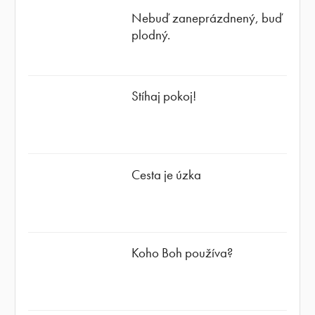
Nebuď zaneprázdnený, buď
plodný.
Stíhaj pokoj!
Cesta je úzka
Koho Boh používa?