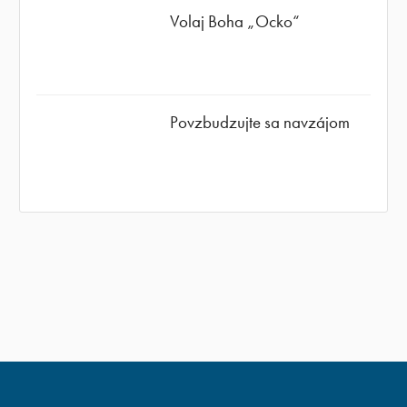
Volaj Boha „Ocko“
Povzbudzujte sa navzájom