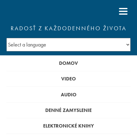
RADOSŤ Z KAŽDODENNÉHO ŽIVOTA
DOMOV
VIDEO
AUDIO
DENNÉ ZAMYSLENIE
ELEKTRONICKÉ KNIHY