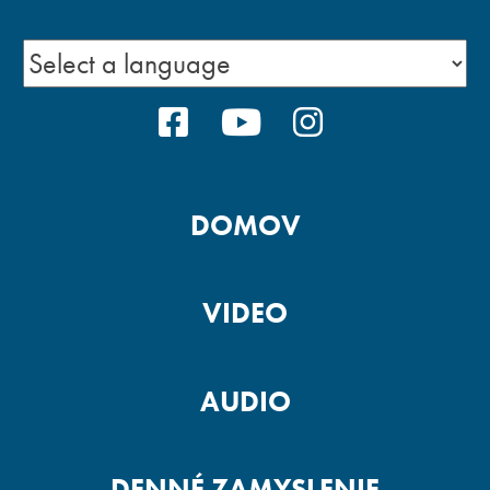
FACEBOOK
YOUTUBE
INSTAGRA
DOMOV
VIDEO
AUDIO
DENNÉ ZAMYSLENIE