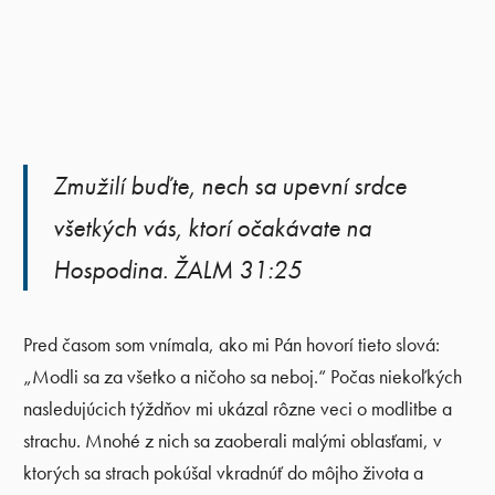
Zmužilí buďte, nech sa upevní srdce
všetkých vás, ktorí očakávate na
Hospodina. ŽALM 31:25
Pred časom som vnímala, ako mi Pán hovorí tieto slová:
„Modli sa za všetko a ničoho sa neboj.“ Počas niekoľkých
nasledujúcich týždňov mi ukázal rôzne veci o modlitbe a
strachu. Mnohé z nich sa zaoberali malými oblasťami, v
ktorých sa strach pokúšal vkradnúť do môjho života a