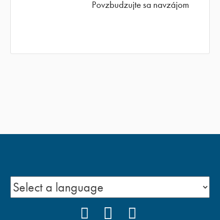
Povzbudzujte sa navzájom
FACEBOOK
YOUTUBE
INSTAGRAM