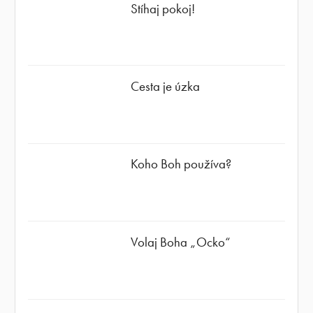
Stíhaj pokoj!
Cesta je úzka
Koho Boh používa?
Volaj Boha „Ocko“