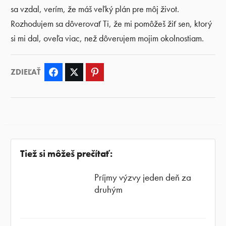
sa vzdal, verím, že máš veľký plán pre môj život.
Rozhodujem sa dôverovať Ti, že mi pomôžeš žiť sen, ktorý
si mi dal, oveľa viac, než dôverujem mojim okolnostiam.
ZDIEĽAŤ
Facebook
Twitter
Pinterest
Tiež si môžeš prečítať:
Príjmy výzvy jeden deň za
druhým