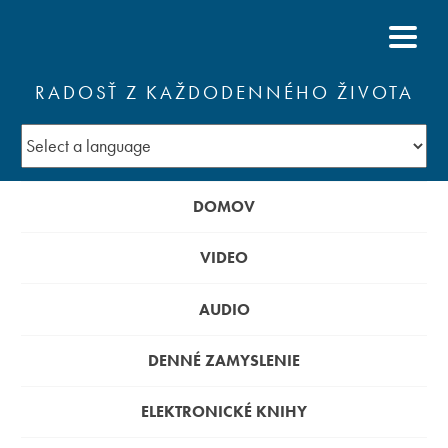
RADOSŤ Z KAŽDODENNÉHO ŽIVOTA
DOMOV
VIDEO
AUDIO
DENNÉ ZAMYSLENIE
ELEKTRONICKÉ KNIHY