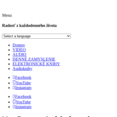
Menu
Radosť z každodenného života
Domov
VIDEO
AUDIO
DENNÉ ZAMYSLENIE
ELEKTRONICKÉ KNIHY
Audioknihy
Facebook
YouTube
Instagram
Facebook
YouTube
Instagram