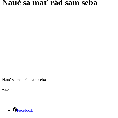
Nauč sa mať rád sám seba
Nauč sa mať rád sám seba
Zdieľať
Facebook