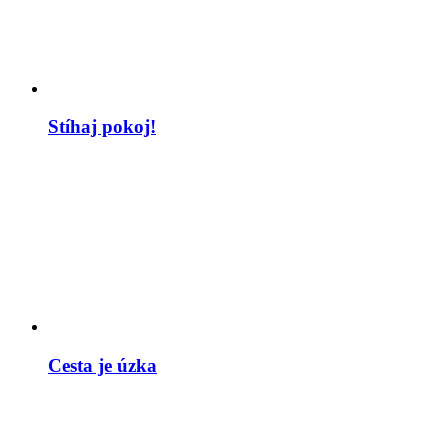
Stíhaj pokoj!
Cesta je úzka