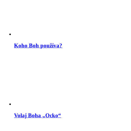
Koho Boh používa?
Volaj Boha „Ocko“