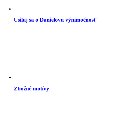
Usiluj sa o Danielovu výnimočnosť
Zbožné motívy