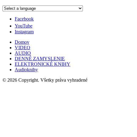
Facebook
YouTube
Instagram
Domov
VIDEO
AUDIO
DENNÉ ZAMYSLENIE
ELEKTRONICKÉ KNIHY
Audioknihy
© 2026 Copyright. Všetky práva vyhradené