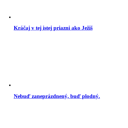
Kráčaj v tej istej priazni ako Ježiš
Nebuď zaneprázdnený, buď plodný.