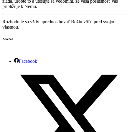
žiada, urobte to a utešujte sa vedomím, že vaša poslušnosť vás
približuje k Nemu.
Rozhodnite sa vždy uprednostňovať Božiu vôľu pred svojou
vlastnou.
Zdieľať
Facebook