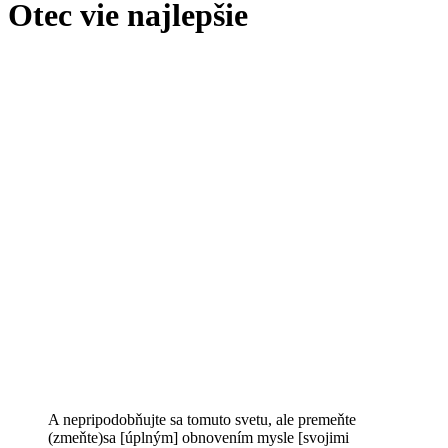
Otec vie najlepšie
A nepripodobňujte sa tomuto svetu, ale premeňte
(zmeňte)sa [úplným] obnovením mysle [svojimi