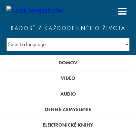
RADOSŤ Z KAŽDODENNÉHO ŽIVOTA
DOMOV
VIDEO
AUDIO
DENNÉ ZAMYSLENIE
ELEKTRONICKÉ KNIHY