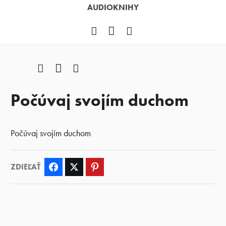
AUDIOKNIHY
Facebook
YouTube
Instagram
Facebook
YouTube
Instagram
Počúvaj svojím duchom
Počúvaj svojím duchom
ZDIEĽAŤ
Facebook
Twitter
Pinterest