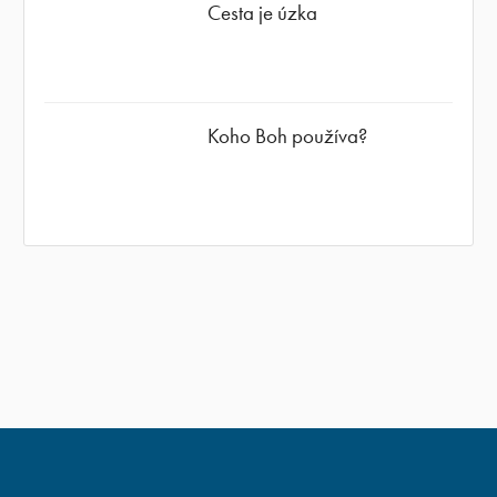
Cesta je úzka
Koho Boh používa?