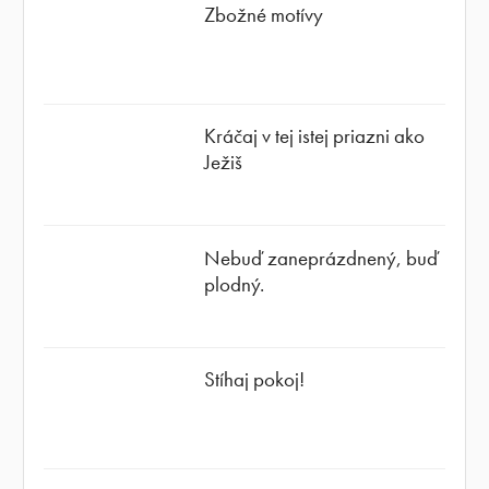
Zbožné motívy
Kráčaj v tej istej priazni ako
Ježiš
Nebuď zaneprázdnený, buď
plodný.
Stíhaj pokoj!