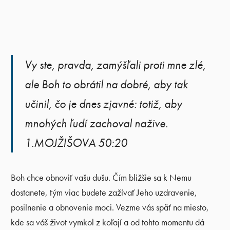
Vy ste, pravda, zamýšľali proti mne zlé,
ale Boh to obrátil na dobré, aby tak
učinil, čo je dnes zjavné: totiž, aby
mnohých ľudí zachoval nažive.
1.MOJŽIŠOVA 50:20
Boh chce obnoviť vašu dušu. Čím bližšie sa k Nemu
dostanete, tým viac budete zažívať Jeho uzdravenie,
posilnenie a obnovenie moci. Vezme vás späť na miesto,
kde sa váš život vymkol z koľají a od tohto momentu dá