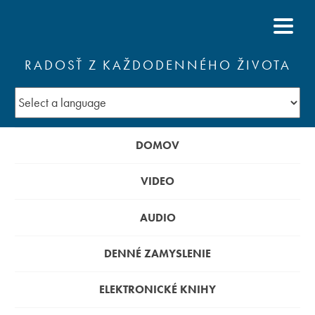
RADOSŤ Z KAŽDODENNÉHO ŽIVOTA
DOMOV
VIDEO
AUDIO
DENNÉ ZAMYSLENIE
ELEKTRONICKÉ KNIHY