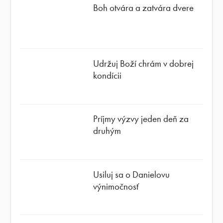
Boh otvára a zatvára dvere
Udržuj Boží chrám v dobrej
kondícii
Príjmy výzvy jeden deň za
druhým
Usiluj sa o Danielovu
výnimočnosť