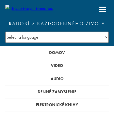
RADOSŤ Z KAŽDODENNÉHO ŽIVOTA
DOMOV
VIDEO
AUDIO
DENNÉ ZAMYSLENIE
ELEKTRONICKÉ KNIHY