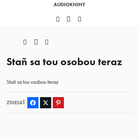
AUDIOKNIHY
Facebook
YouTube
Instagram
Facebook
YouTube
Instagram
Staň sa tou osobou teraz
Staň sa tou osobou teraz
ZDIEĽAŤ
Facebook
Twitter
Pinterest