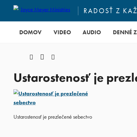
RADOSŤ Z KA
DOMOV
VIDEO
AUDIO
DENNÉ 
Facebook
YouTube
Instagram
Ustarostenosť je prez
Ustarostenosť je prezlečené sebectvo