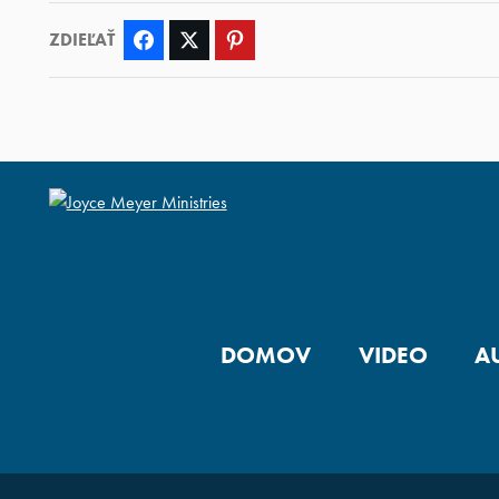
ZDIEĽAŤ
Facebook
Twitter
Pinterest
DOMOV
VIDEO
A