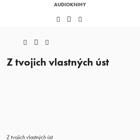
AUDIOKNIHY
Facebook
YouTube
Instagram
Facebook
YouTube
Instagram
Z tvojich vlastných úst
Z tvojich vlastných úst