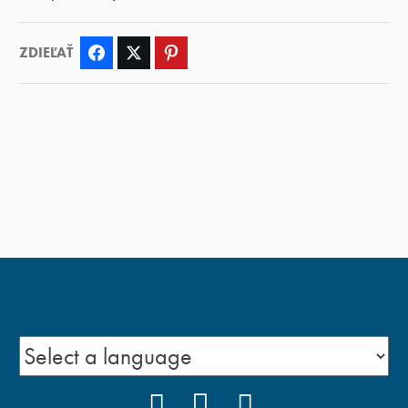
ZDIEĽAŤ
Facebook
Twitter
Pinterest
FACEBOOK
YOUTUBE
INSTAGRAM