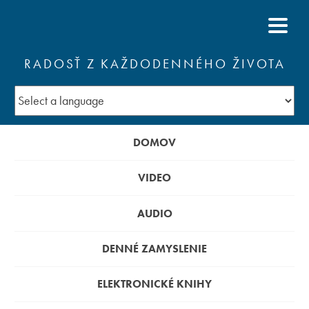
RADOSŤ Z KAŽDODENNÉHO ŽIVOTA
DOMOV
VIDEO
AUDIO
DENNÉ ZAMYSLENIE
ELEKTRONICKÉ KNIHY