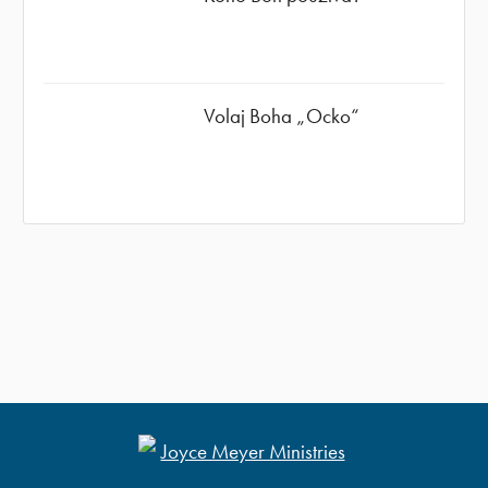
Volaj Boha „Ocko“