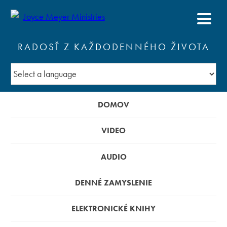
RADOSŤ Z KAŽDODENNÉHO ŽIVOTA
DOMOV
VIDEO
AUDIO
DENNÉ ZAMYSLENIE
ELEKTRONICKÉ KNIHY