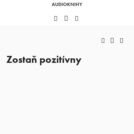
AUDIOKNIHY
Facebook
YouTube
Instagram
Facebook
YouTub
Ins
Zostaň pozitívny