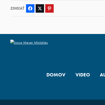
ZDIEĽAŤ
Facebook
Twitter
Pinterest
DOMOV
VIDEO
A