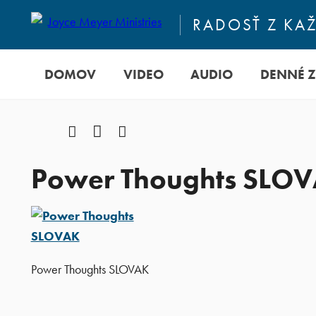
RADOSŤ Z KA
DOMOV
VIDEO
AUDIO
DENNÉ 
Facebook
YouTube
Instagram
Power Thoughts SLO
Power Thoughts SLOVAK