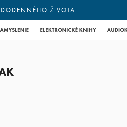
ŽDODENNÉHO ŽIVOTA
ZAMYSLENIE
ELEKTRONICKÉ KNIHY
AUDIO
VAK