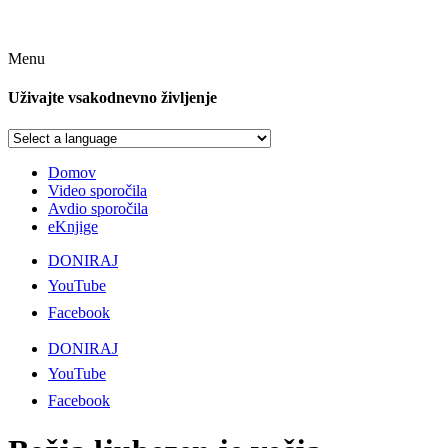
Menu
Uživajte vsakodnevno življenje
Domov
Video sporočila
Avdio sporočila
eKnjige
DONIRAJ
YouTube
Facebook
DONIRAJ
YouTube
Facebook