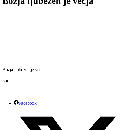
Božja ljubezen je večja
Božja ljubezen je večja
Deli
Facebook