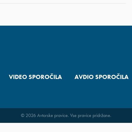
VIDEO SPOROČILA
AVDIO SPOROČILA
© 2026 Avtorske pravice. Vse pravice pridržane.