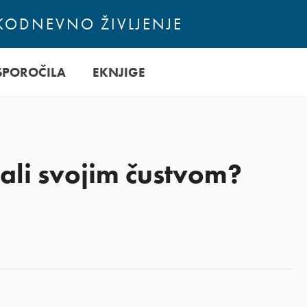
AKODNEVNO ŽIVLJENJE
SPOROČILA
EKNJIGE
ali svojim čustvom?