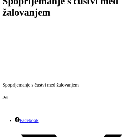
Spoprijemanje s čustvi med
žalovanjem
Spoprijemanje s čustvi med žalovanjem
Deli
Facebook