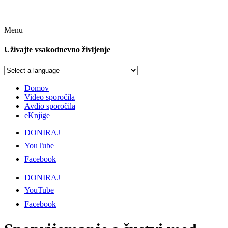
Menu
Uživajte vsakodnevno življenje
Domov
Video sporočila
Avdio sporočila
eKnjige
DONIRAJ
YouTube
Facebook
DONIRAJ
YouTube
Facebook