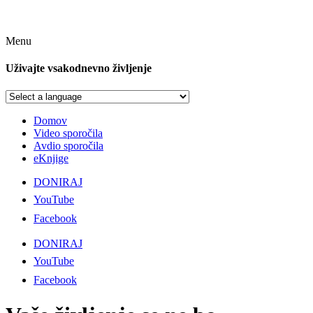
Menu
Uživajte vsakodnevno življenje
Domov
Video sporočila
Avdio sporočila
eKnjige
DONIRAJ
YouTube
Facebook
DONIRAJ
YouTube
Facebook