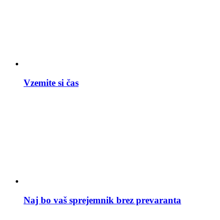
Vzemite si čas
Naj bo vaš sprejemnik brez prevaranta