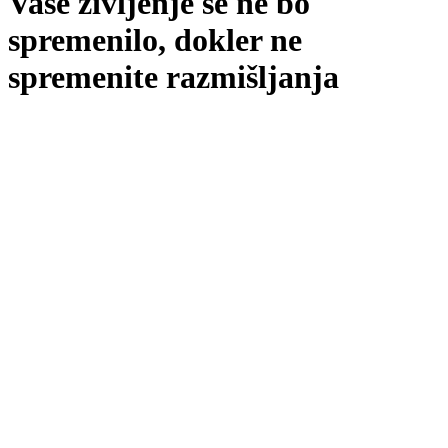
Vaše življenje se ne bo
spremenilo, dokler ne
spremenite razmišljanja