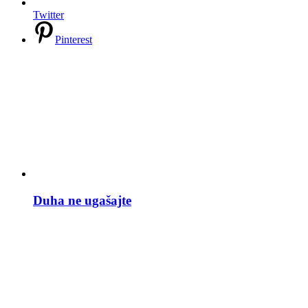
Twitter
Pinterest
Duha ne ugašajte