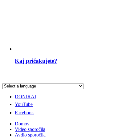
Kaj pričakujete?
DONIRAJ
YouTube
Facebook
Domov
Video sporočila
Avdio sporočila