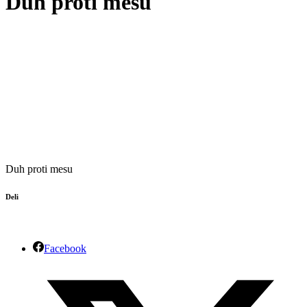
Duh proti mesu
Duh proti mesu
Deli
Facebook