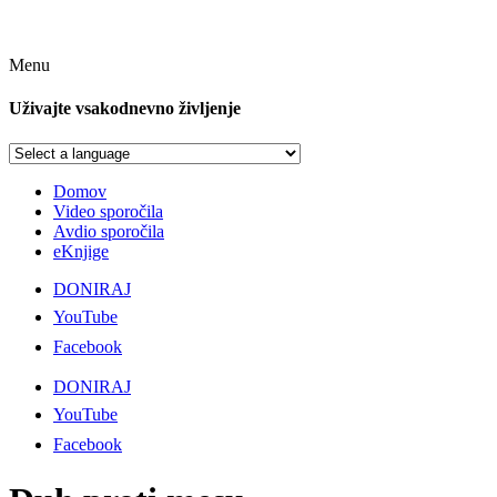
Menu
Uživajte vsakodnevno življenje
Domov
Video sporočila
Avdio sporočila
eKnjige
DONIRAJ
YouTube
Facebook
DONIRAJ
YouTube
Facebook