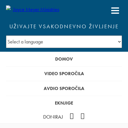
UŽIVAJTE VSAKODNEVNO ŽIVLJENJE
DOMOV
VIDEO SPOROČILA
AVDIO SPOROČILA
EKNJIGE
YouTube
Facebook
DONIRAJ