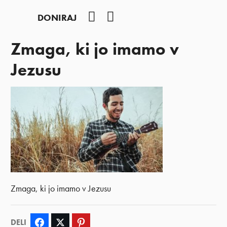
YouTube
Facebook
DONIRAJ
Zmaga, ki jo imamo v
Jezusu
Zmaga, ki jo imamo v Jezusu
DELI
Facebook
Twitter
Pinterest