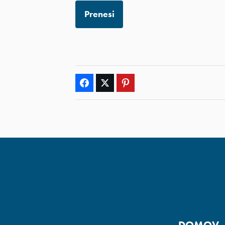
Prenesi
Facebook
Twitter
Pinterest
DOMOV