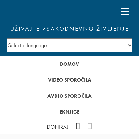
UŽIVAJTE VSAKODNEVNO ŽIVLJENJE
DOMOV
VIDEO SPOROČILA
AVDIO SPOROČILA
EKNJIGE
YouTube
Facebook
DONIRAJ