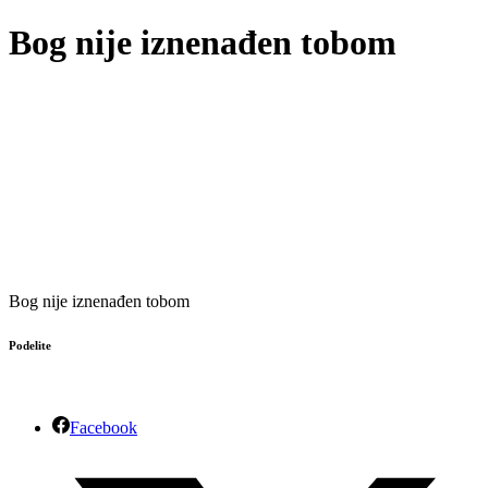
Bog nije iznenađen tobom
Bog nije iznenađen tobom
Podelite
Facebook