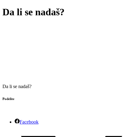
Da li se nadaš?
Da li se nadaš?
Podelite
Facebook