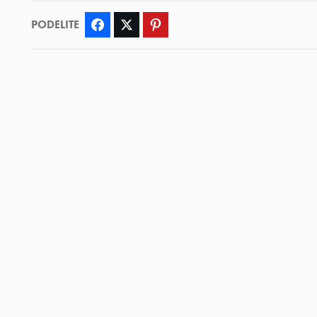
PODELITE
Facebook
Twitter
Pinterest