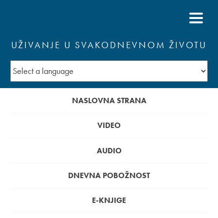
UŽIVANJE U SVAKODNEVNOM ŽIVOTU
NASLOVNA STRANA
VIDEO
AUDIO
DNEVNA POBOŽNOST
E-KNJIGE