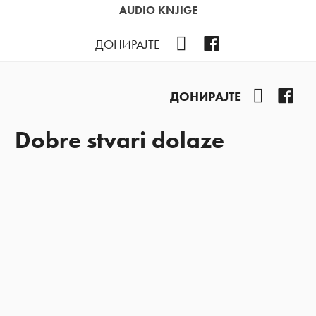
AUDIO KNJIGE
YouTube
Facebook
ДОНИРАЈТЕ
YouTube
Fac
ДОНИРАЈТЕ
Dobre stvari dolaze